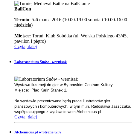
BallCon
Termin
: 5-6 marca 2016 (10.00-19.00 sobota i 10.00-16.00
niedziela)
Miejsce
: Toruń, Klub Sobótka (ul. Wojska Polskiego 43/45,
pawilon I piętro)
Czytaj dalej
Laboratorium Snów - wernisaż
Wystawa ilustracji do gier w Bytomskim Centrum Kultury.
Miejsce: Plac Karin Stanek 1.
Na wystawie prezentowane będą prace ilustratorów gier
planszowych i komputerowych, w tym m.in. Radosława Jaszczuka,
współpracującego z wydawnictwem Alchemicus.pl.
Czytaj dalej
Alchemicus.pl w Strefie Gry