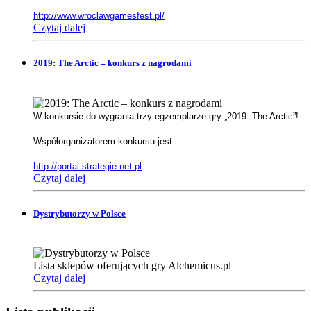
http://www.wroclawgamesfest.pl/
Czytaj dalej
2019: The Arctic – konkurs z nagrodami
W konkursie do wygrania trzy egzemplarze gry „2019: The Arctic”!
Współorganizatorem konkursu jest:
http://portal.strategie.net.pl
Czytaj dalej
Dystrybutorzy w Polsce
Lista sklepów oferujących gry Alchemicus.pl
Czytaj dalej